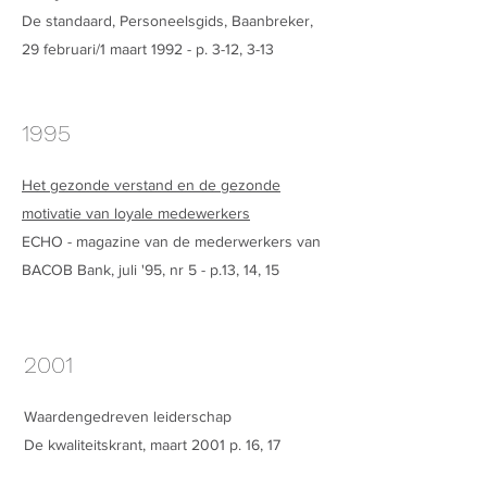
De standaard, Personeelsgids, Baanbreker,
29 februari/1 maart 1992 - p. 3-12, 3-13
1995
Het gezonde verstand en de gezonde
motivatie van loyale medewerkers
ECHO - magazine van de mederwerkers van
BACOB Bank, juli '95, nr 5 - p.13, 14, 15
2001
Waardengedreven leiderschap
De kwaliteitskrant, maart 2001 p. 16, 17