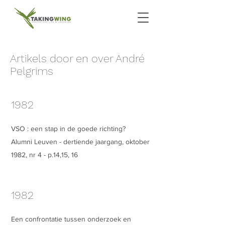
Artikels door en over André
Pelgrims
1982
VSO : een stap in de goede richting?
Alumni Leuven - dertiende jaargang, oktober
1982, nr 4 - p.14,15, 16
1982
Een confrontatie tussen onderzoek en