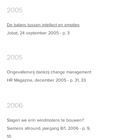
2005
De balans tussen intellect en emoties
Jobat, 24 september 2005 - p. 3
2005
Ongevallenvrij dankzij change management
HR Magazine, december 2005 - p. 31, 33
​2006
Slagen we erin windmolens te bouwen?
Siemens allround, jaargang 8/1, 2006 - p. 9,
10