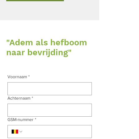
"Adem als hefboom
naar bevrijding"
Voornaam
*
Achternaam
*
GSM-nummer
*