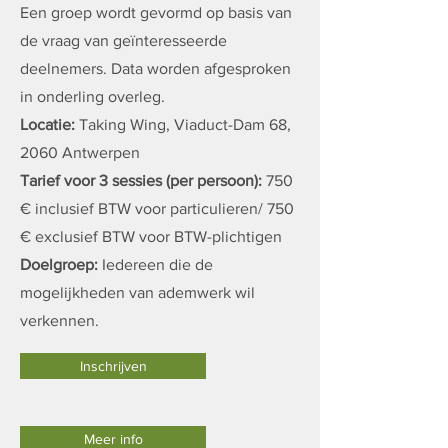
Een groep wordt gevormd op basis van
de vraag van geïnteresseerde
deelnemers. Data worden afgesproken
in onderling overleg.
Locatie:
Taking Wing, Viaduct-Dam 68,
2060 Antwerpen
Tarief voor 3 sessies (per persoon):
750
€ inclusief BTW voor particulieren/ 750
€ exclusief BTW voor BTW-plichtigen
Doelgroep:
Iedereen die de
mogelijkheden van ademwerk wil
verkennen.
Inschrijven
Meer info