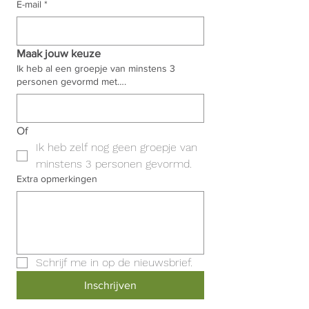
E-mail
*
Maak jouw keuze
Ik heb al een groepje van minstens 3
personen gevormd met….
Of
Ik heb zelf nog geen groepje van 
minstens 3 personen gevormd.
Extra opmerkingen
Schrijf me in op de nieuwsbrief. 
Inschrijven