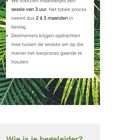
We voorzien maandelijks een
sessie van 3 uur
. Het totale proces
neemt dus
2 à 3 maanden
in
beslag.
Deelnemers krijgen opdrachten
mee tussen de sessies om op die
manier het leerproces gaande te
houden.
Wie is je begeleider?